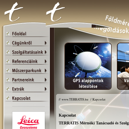
//
www.TERRATIS.hu
/
Kapcsolat
Kapcsolat
TERRATIS Mérnöki Tanácsadó és Szolgál