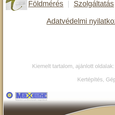
Földmérés
|
Szolgáltatás
Adatvédelmi nyilatko
Kiemelt tartalom, ajánlott oldalak
Kertépítés
,
Gép